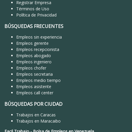
Registrar Empresa
Términos de Uso
Política de Privacidad
BÚSQUEDAS FRECUENTES
Empleos sin experiencia
Empleos gerente
Empleos recepcionista
Empleos abogado
Empleos ingeniero
Empleos chofer
Empleos secretaria
Empleos medio tiempo
Empleos asistente
Empleos call center
BÚSQUEDAS POR CIUDAD
Trabajos en Caracas
Trabajos en Maracaibo
Facil Trabajo
-
Bolsa de Empleos en Venezuela