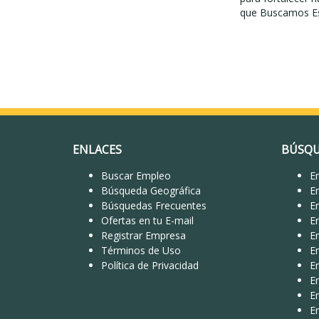
que Buscamos Es
ENLACES
BÚSQU
Buscar Empleo
Em
Búsqueda Geográfica
E
Búsquedas Frecuentes
E
Ofertas en tu E-mail
E
Registrar Empresa
E
Términos de Uso
E
Política de Privacidad
E
E
E
Em