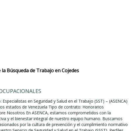
 la Búsqueda de Trabajo en Cojedes
OCUPACIONALES
: Especialistas en Seguridad y Salud en el Trabajo (SST) – (ASENCA)
sos estados de Venezuela Tipo de contrato: Honorarios
obre Nosotros En ASENCA, estamos comprometidos con la
tiva y el bienestar integral de nuestro equipo humano. Buscamos
asionados por la cultura de prevención y el cumplimiento normativo
uestro Servicio de Seguridad y Salud en el Trabajo (SSST). Perfiles