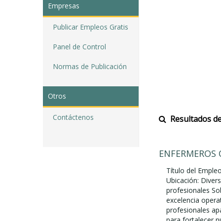
Empresas
Publicar Empleos Gratis
Panel de Control
Normas de Publicación
Otros
Contáctenos
Resultados de
ENFERMEROS 
Título del Empleo
Ubicación: Diver
profesionales S
excelencia opera
profesionales ap
para fortalecer n