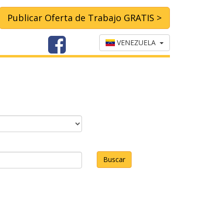
Publicar Oferta de Trabajo GRATIS >
VENEZUELA
Buscar