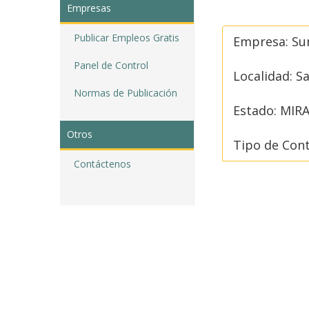
Empresas
Publicar Empleos Gratis
Empresa: Sum
Panel de Control
Localidad: S
Normas de Publicación
Estado: MIR
Otros
Tipo de Con
Contáctenos