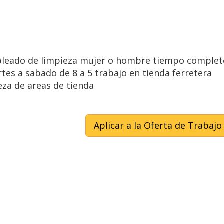
mpleado de limpieza mujer o hombre tiempo complet
tes a sabado de 8 a 5 trabajo en tienda ferretera
eza de areas de tienda
Aplicar a la Oferta de Trabajo