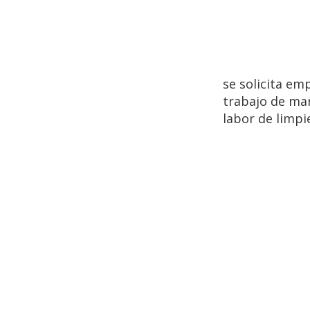
se solicita e
trabajo de mar
labor de limpi