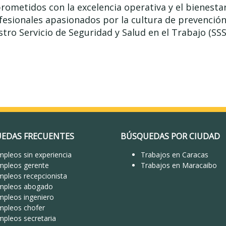
ometidos con la excelencia operativa y el bienesta
esionales apasionados por la cultura de prevenció
stro Servicio de Seguridad y Salud en el Trabajo (SS
EDAS FRECUENTES
BÚSQUEDAS POR CIUDAD
pleos sin experiencia
Trabajos en Caracas
mpleos gerente
Trabajos en Maracaibo
mpleos recepcionista
mpleos abogado
mpleos ingeniero
mpleos chofer
mpleos secretaria