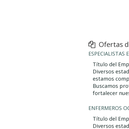
Ofertas de
ESPECIALISTAS 
Título del Emp
Diversos esta
estamos compr
Buscamos prof
fortalecer nue
ENFERMEROS O
Título del Emp
Diversos esta