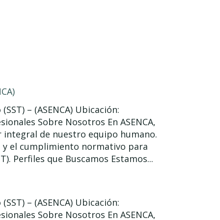
NCA)
o (SST) – (ASENCA) Ubicación:
esionales Sobre Nosotros En ASENCA,
r integral de nuestro equipo humano.
n y el cumplimiento normativo para
ST). Perfiles que Buscamos Estamos...
o (SST) – (ASENCA) Ubicación:
esionales Sobre Nosotros En ASENCA,