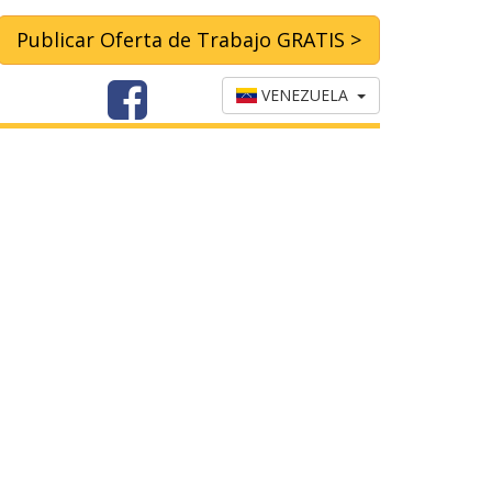
Publicar Oferta de Trabajo GRATIS >
VENEZUELA