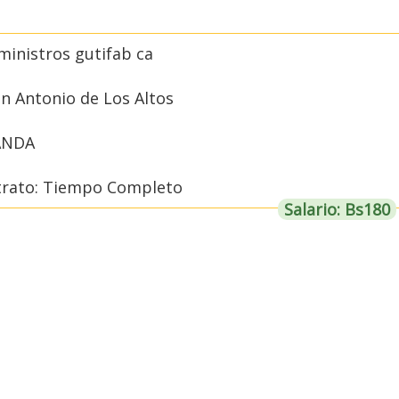
inistros gutifab ca
an Antonio de Los Altos
ANDA
trato: Tiempo Completo
Salario: Bs180