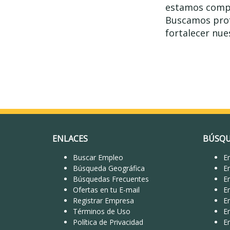
estamos compr
Buscamos prof
fortalecer nue
ENLACES
BÚSQU
Buscar Empleo
Em
Búsqueda Geográfica
E
Búsquedas Frecuentes
E
Ofertas en tu E-mail
E
Registrar Empresa
E
Términos de Uso
E
Política de Privacidad
E