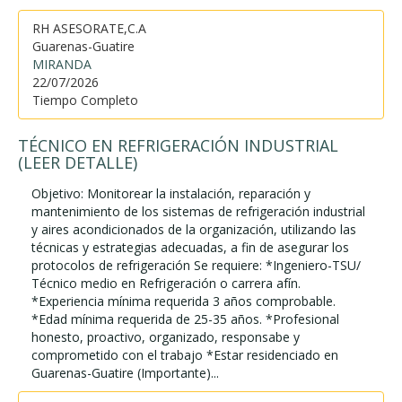
RH ASESORATE,C.A
Guarenas-Guatire
MIRANDA
22/07/2026
Tiempo Completo
TÉCNICO EN REFRIGERACIÓN INDUSTRIAL
(LEER DETALLE)
Objetivo: Monitorear la instalación, reparación y
mantenimiento de los sistemas de refrigeración industrial
y aires acondicionados de la organización, utilizando las
técnicas y estrategias adecuadas, a fin de asegurar los
protocolos de refrigeración Se requiere: *Ingeniero-TSU/
Técnico medio en Refrigeración o carrera afín.
*Experiencia mínima requerida 3 años comprobable.
*Edad mínima requerida de 25-35 años. *Profesional
honesto, proactivo, organizado, responsabe y
comprometido con el trabajo *Estar residenciado en
Guarenas-Guatire (Importante)...