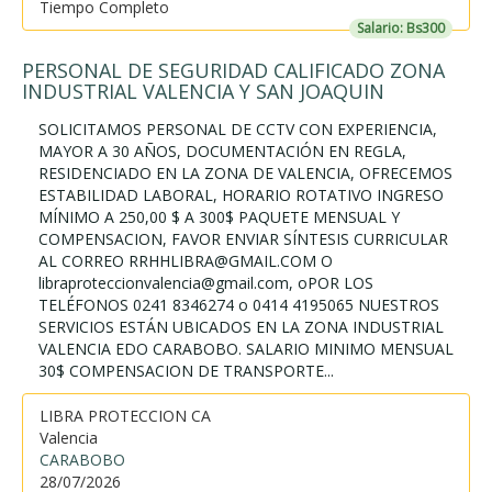
Tiempo Completo
Salario: Bs300
PERSONAL DE SEGURIDAD CALIFICADO ZONA
INDUSTRIAL VALENCIA Y SAN JOAQUIN
SOLICITAMOS PERSONAL DE CCTV CON EXPERIENCIA,
MAYOR A 30 AÑOS, DOCUMENTACIÓN EN REGLA,
RESIDENCIADO EN LA ZONA DE VALENCIA, OFRECEMOS
ESTABILIDAD LABORAL, HORARIO ROTATIVO INGRESO
MÍNIMO A 250,00 $ A 300$ PAQUETE MENSUAL Y
COMPENSACION, FAVOR ENVIAR SÍNTESIS CURRICULAR
AL CORREO RRHHLIBRA@GMAIL.COM O
libraproteccionvalencia@gmail.com, oPOR LOS
TELÉFONOS 0241 8346274 o 0414 4195065 NUESTROS
SERVICIOS ESTÁN UBICADOS EN LA ZONA INDUSTRIAL
VALENCIA EDO CARABOBO. SALARIO MINIMO MENSUAL
30$ COMPENSACION DE TRANSPORTE...
LIBRA PROTECCION CA
Valencia
CARABOBO
28/07/2026