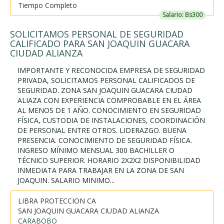
Tiempo Completo
Salario: Bs300
SOLICITAMOS PERSONAL DE SEGURIDAD
CALIFICADO PARA SAN JOAQUIN GUACARA
CIUDAD ALIANZA
IMPORTANTE Y RECONOCIDA EMPRESA DE SEGURIDAD
PRIVADA, SOLICITAMOS PERSONAL CALIFICADOS DE
SEGURIDAD. ZONA SAN JOAQUIN GUACARA CIUDAD
ALIAZA CON EXPERIENCIA COMPROBABLE EN EL ÁREA
AL MENOS DE 1 AÑO. CONOCIMIENTO EN SEGURIDAD
FÍSICA, CUSTODIA DE INSTALACIONES, COORDINACIÓN
DE PERSONAL ENTRE OTROS. LIDERAZGO. BUENA
PRESENCIA. CONOCIMIENTO DE SEGURIDAD FÍSICA.
INGRESO MÍNIMO MENSUAL 300 BACHILLER O
TÉCNICO SUPERIOR. HORARIO 2X2X2 DISPONIBILIDAD
INMEDIATA PARA TRABAJAR EN LA ZONA DE SAN
JOAQUIN. SALARIO MINIMO...
LIBRA PROTECCION CA
SAN JOAQUIN GUACARA CIUDAD ALIANZA
CARABOBO